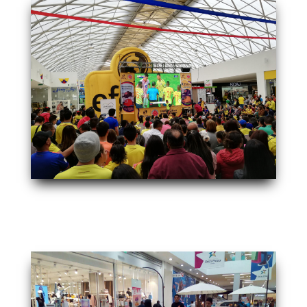
sdr
sdr