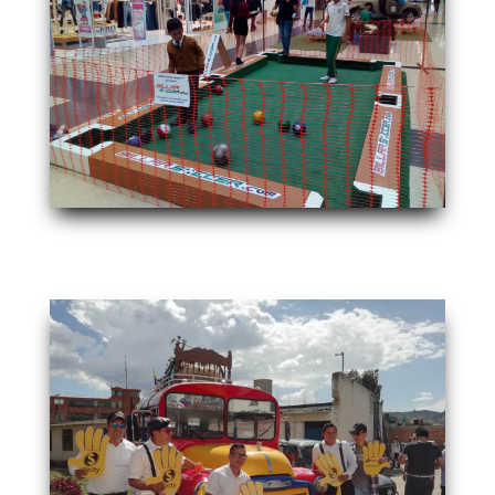
IMG-20180316-WA0044