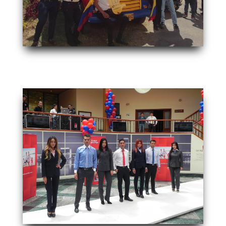
IMG-20190105-WA0114